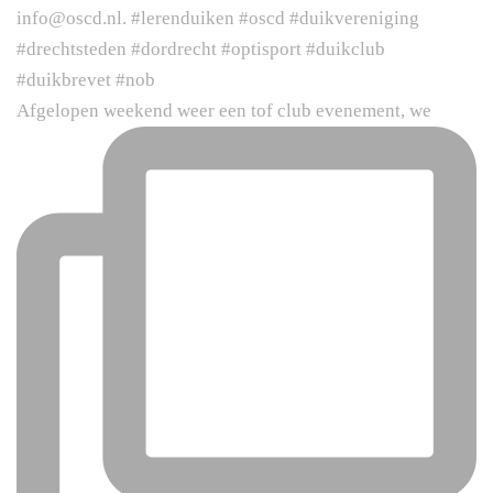
Afgelopen weekend weer een tof club evenement, we