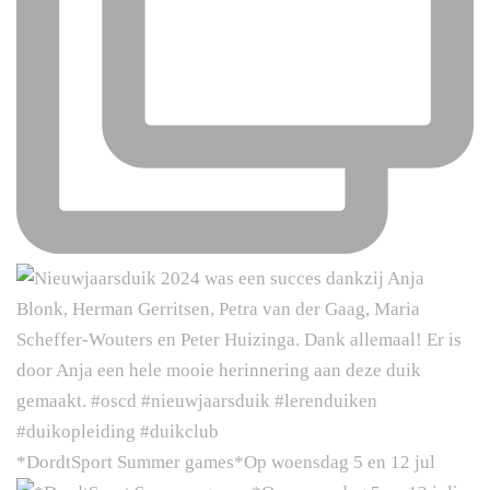
*DordtSport Summer games*Op woensdag 5 en 12 jul