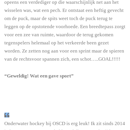
opeens een verdediger op die waarschijnlijk net aan het
wisselen was, wat een pech. Er ontstaat een heftig gevecht
om de puck, maar de spits weet toch de puck terug te
leggen op de opstotende voorhoede. Een breedtepass zorgt
voor een zee van ruimte, waardoor de terug gekomen
tegenspelers helemaal op het verkeerde been gezet
worden. Ze zetten nog aan voor een sprint maar de spieren
van de rechtsvoor spannen zich, een schot…..GOAL!!!!!
“Geweldig! Wat een gave sport”
Onderwater hockey bij OSCD is erg leuk! Ik zit sinds 2014