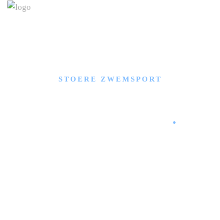
STOERE ZWEMSPORT
Onderwaterhockey
.