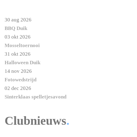
30 aug 2026
BBQ Duik
03 okt 2026
Mosseltoernooi
31 okt 2026
Halloween Duik
14 nov 2026
Fotowedstrijd
02 dec 2026
Sinterklaas spelletjesavond
Clubnieuws
.